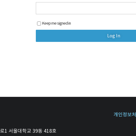
Keep me signed in
개인정보
1 서울대학교 39동 418호