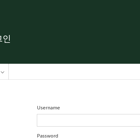
그인
Username
Password