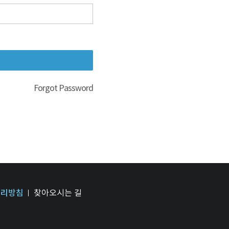
Forgot Password
처리방침
찾아오시는 길