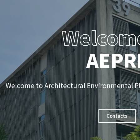
Welcome
AEPR
Welcome to Architectural Environmental P
Contacts