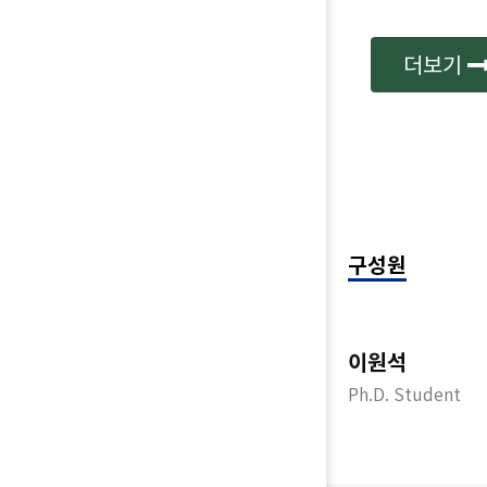
더보기
구성원
이신혜
이원석
Ph.D. Student
Ph.D. Student