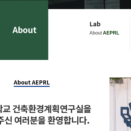
Lab
About
About
AEPRL
About AEPRL
학교 건축환경계획연구실을
주신 여러분을 환영합니다.