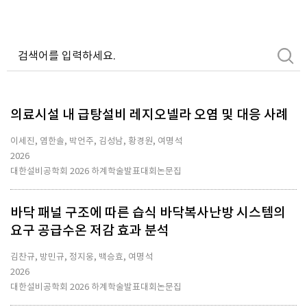
의료시설 내 급탕설비 레지오넬라 오염 및 대응 사례
이세진, 염한솔, 박언주, 김성남, 황경원, 여명석
2026
대한설비공학회 2026 하계학술발표대회논문집
바닥 패널 구조에 따른 습식 바닥복사난방 시스템의
요구 공급수온 저감 효과 분석
김찬규, 방민규, 정지웅, 백승효, 여명석
2026
대한설비공학회 2026 하계학술발표대회논문집