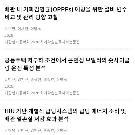
배관 내 기회감염균(OPPPs) 예방을 위한 설비 변수
비교 및 관리 방향 고찰
노주연, 이세진, 여명석
2026
대한설비공학회 2026 하계학술발표대회논문집
공동주택 저부하 조건에서 콘덴싱 보일러의 숏사이클
링 운전 특성 분석
방민규, 김찬규, 송용민, 백승효, 여명석
2026
대한설비공학회 2026 하계학술발표대회논문집
HIU 기반 개별식 급탕시스템의 급탕 에너지 소비 및
배관 열손실 저감 효과 분석
남형욱, 방민규, 김찬규, 백승효, 여명석