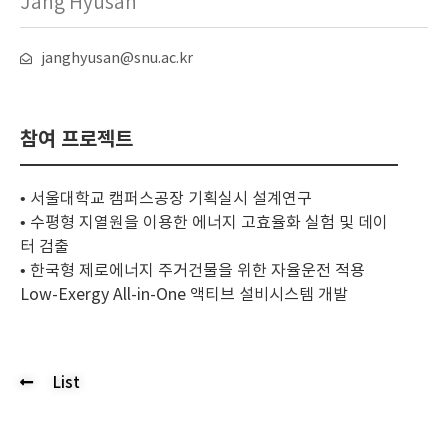
Jang Hyusan
janghyusan@snu.ac.kr
참여 프로젝트
• 서울대학교 캠퍼스공장 기획실시 설계연구
• 수평형 지열원을 이용한 에너지 고효율화 실험 및 데이
터 검출
• 한국형 제로에너지 주거건물을 위한 자율운전 적용
Low-Exergy All-in-One 액티브 설비시스템 개발
List