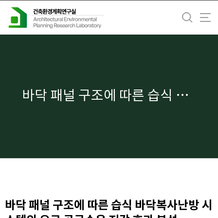
바
로
가
기
메
뉴
바닥 패널 구조에 따른 습식 바닥복사난방 시스템의 요구 공급수온 저감 효과 분석
바닥 패널 구조에 따른 습식 바닥복사난방 시