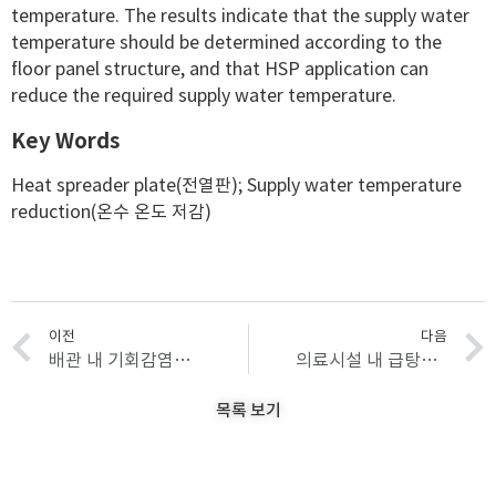
temperature. The results indicate that the supply water
temperature should be determined according to the
floor panel structure, and that HSP application can
reduce the required supply water temperature.
Key Words
Heat spreader plate(전열판); Supply water temperature
reduction(온수 온도 저감)
이전
다음
배관 내 기회감염균(OPPPs) 예방을 위한 설비 변수 비교 및 관리 방향 고찰
의료시설 내 급탕설비 레지오넬라 오염 및 대응 사례
목록 보기